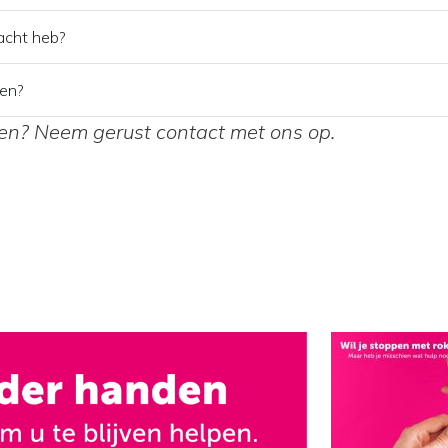
lacht heb?
ten?
ssen? Neem gerust
contact
met ons op.