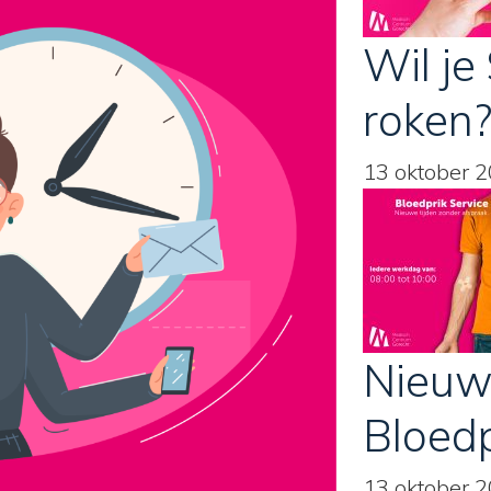
Wil je
roken
13 oktober 
Nieuw
Bloedp
13 oktober 