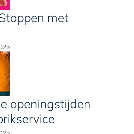
 Stoppen met
?
2025
e openingstijden
rikservice
2025