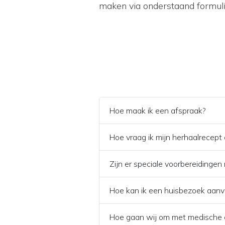
maken via onderstaand formuli
Hoe maak ik een afspraak?
Hoe vraag ik mijn herhaalrecept
Zijn er speciale voorbereidingen
Hoe kan ik een huisbezoek aan
Hoe gaan wij om met medische