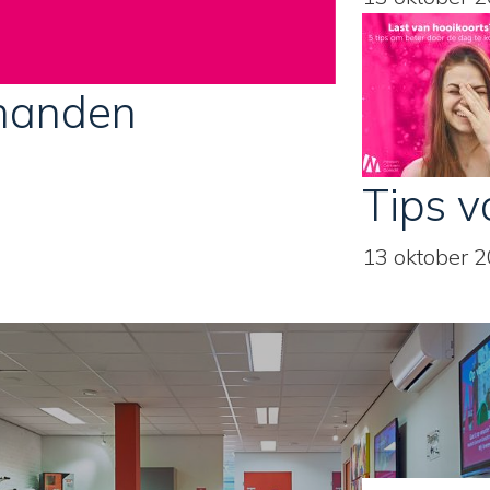
handen
Tips v
13 oktober 