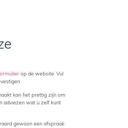
ze
ormulier
op de website. Vul
vestigen.
akt kan het prettig zijn om
n adviezen wat u zelf kunt
iteraard gewoon een afspraak