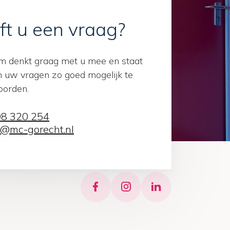
ft u een vraag?
m denkt graag met u mee en staat
m uw vragen zo goed mogelijk te
orden.
8 320 254
o@mc-gorecht.nl