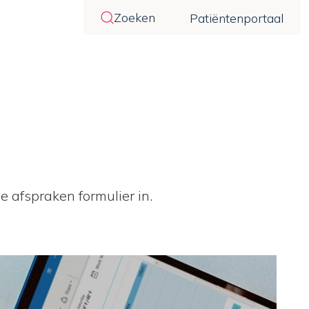
Zoeken
Patiëntenportaal
e afspraken formulier in.