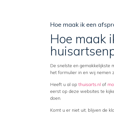
Hoe maak ik een afspr
Hoe maak ik
huisartsenp
De snelste en gemakkelijkste 
het formulier in en wij nemen 
Heeft u al op
thuisarts.nl
of
moe
eerst op deze websites te kijk
doen.
Komt u er niet uit, blijven de