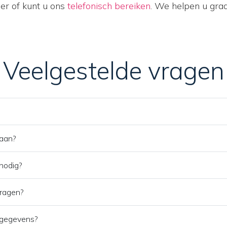
er of kunt u ons
telefonisch bereiken
. We helpen u graa
Veelgestelde vragen
 aan?
 nodig?
vragen?
 gegevens?