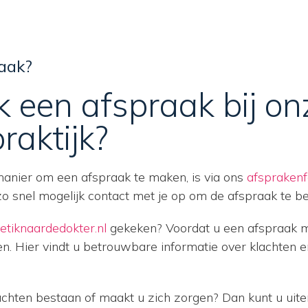
aak?
 een afspraak bij on
raktijk?
manier om een afspraak te maken, is via ons
afsprakenf
zo snel mogelijk contact met je op om de afspraak te be
tiknaardedokter.nl
gekeken? Voordat u een afspraak ma
en. Hier vindt u betrouwbare informatie over klachten e
 klachten bestaan of maakt u zich zorgen? Dan kunt u u