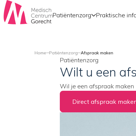
Patiëntenzorg
Praktische inf
Home
Patiëntenzorg
Afspraak maken
Patiëntenzorg
Wilt u een a
Wil je een afspraak maken b
Direct afspraak make