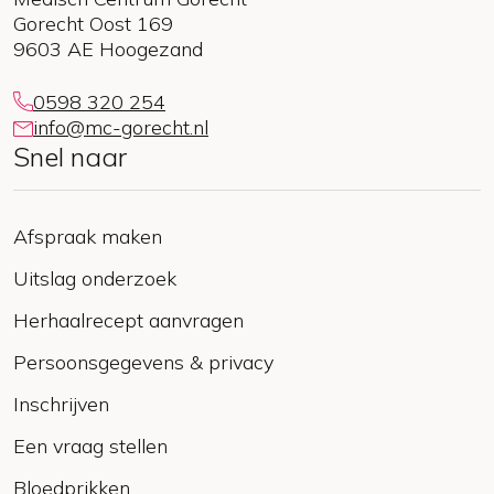
Gorecht Oost 169
9603 AE Hoogezand
0598 320 254
info@mc-gorecht.nl
Snel naar
Afspraak maken
Uitslag onderzoek
Herhaalrecept aanvragen
Persoonsgegevens & privacy
Inschrijven
Een vraag stellen
Bloedprikken